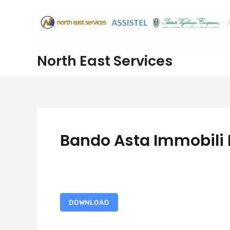
Vai
al
contenuto
North East Services
Bando Asta Immobili 
DOWNLOAD