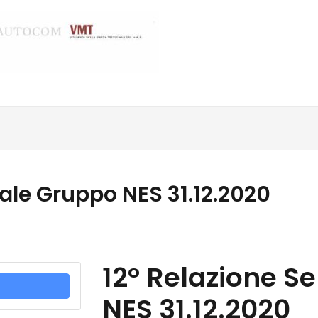
ale Gruppo NES 31.12.2020
12° Relazione S
NES 31.12.2020