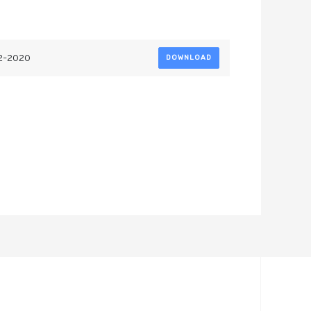
2-2020
DOWNLOAD