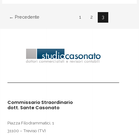
←
Precedente
1
2
3
Commissario Straordinario
dott. Sante Casonato
Piazza Filodrammatici, 1
31100 – Treviso (TV)